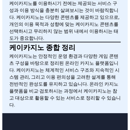
케이카지노를 이용하시기 전에는 제공되는 서비스 구
성과 이용 방식을 충분히 살펴보시는 것이 바람직합니
다. 케이카지노는 다양한 콘텐츠를 제공하고 있으므로,
개인의 이용 목적과 성향에 맞는 케이카지노 콘텐츠를
선택하시고 무리하지 않는 범위 내에서 이용하시는 태
도가 중요합니다.
케이카지노 종합 정리
케이카지노는 안정적인 운영 환경과 다양한 게임 콘텐
츠 구성을 바탕으로 정리된 온라인 카지노 플랫폼입니
다. 케이카지노는 체계적인 서비스 구조와 지속적인 시
스템 관리, 그리고 이용 편의성을 고려한 설계를 통해
전반적인 완성도를 유지하고 있습니다. 온라인 카지노
플랫폼을 비교·검토하시는 과정에서 케이카지노는 참
고 대상으로 활용할 수 있는 서비스로 정리할 수 있습니
다.