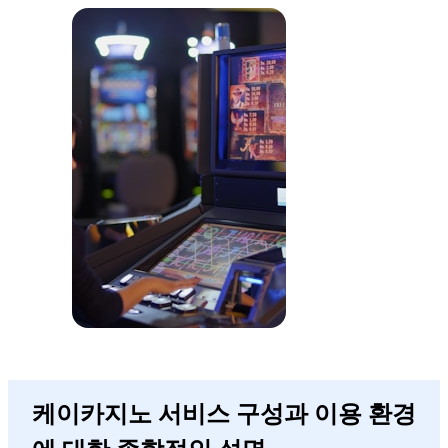
케이카지노 서비스 구성과 이용 환경