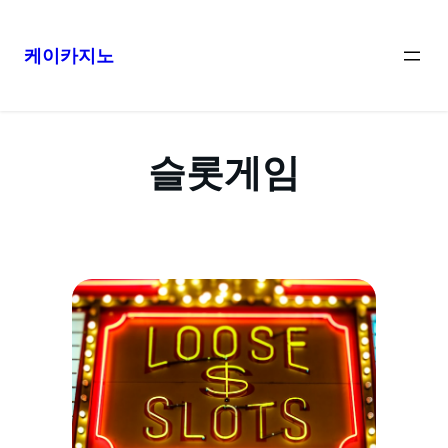
케이카지노
콘
텐
츠
슬롯게임
로
바
로
가
기