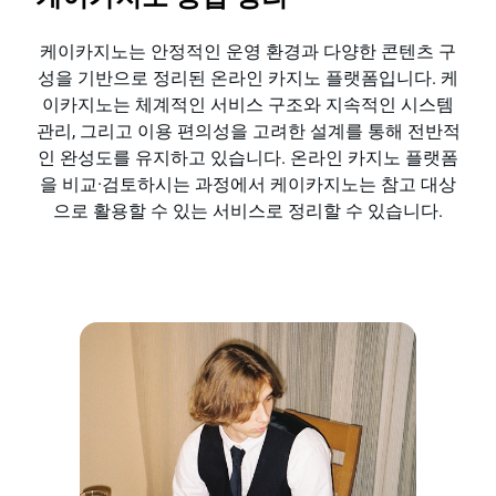
케이카지노는 안정적인 운영 환경과 다양한 콘텐츠 구
성을 기반으로 정리된 온라인 카지노 플랫폼입니다. 케
이카지노는 체계적인 서비스 구조와 지속적인 시스템
관리, 그리고 이용 편의성을 고려한 설계를 통해 전반적
인 완성도를 유지하고 있습니다. 온라인 카지노 플랫폼
을 비교·검토하시는 과정에서 케이카지노는 참고 대상
으로 활용할 수 있는 서비스로 정리할 수 있습니다.