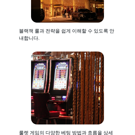
블랙잭 룰과 전략을 쉽게 이해할 수 있도록 안
내합니다.
룰렛 게임의 다양한 베팅 방법과 흐름을 상세