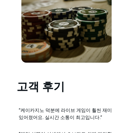
고객 후기
”케이카지노 덕분에 라이브 게임이 훨씬 재미
있어졌어요. 실시간 소통이 최고입니다.”