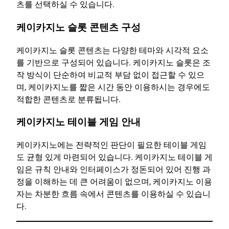
츠를 선택하실 수 있습니다.
케이카지노 슬롯 콘텐츠 구성
케이카지노 슬롯 콘텐츠는 다양한 테마와 시각적 요소
를 기반으로 구성되어 있습니다. 케이카지노 슬롯은 조
작 방식이 단순하여 비교적 부담 없이 접근할 수 있으
며, 케이카지노를 짧은 시간 동안 이용하시는 경우에도
적합한 콘텐츠로 분류됩니다.
케이카지노 테이블 게임 안내
케이카지노에는 전략적인 판단이 필요한 테이블 게임
도 균형 있게 마련되어 있습니다. 케이카지노 테이블 게
임은 규칙 안내와 인터페이스가 정돈되어 있어 진행 과
정을 이해하는 데 큰 어려움이 없으며, 케이카지노 이용
자는 차분한 흐름 속에서 콘텐츠를 이용하실 수 있습니
다.